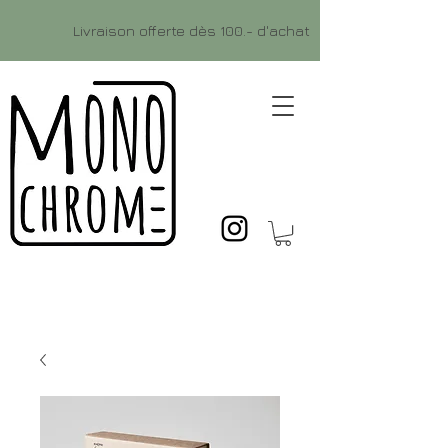
Livraison offerte dès 100.- d'achat