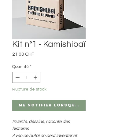
Kit n°1 - Kamishibaï
Prix
21.00 CHF
Quantité
*
Rupture de stock
Me notifier lorsque cet article est di
Invente, dessine, raconte des
histoires
Avec ce butaï on peut inventer et