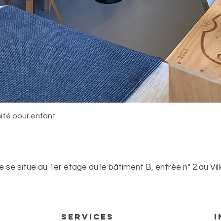
Aperçu rapide
nité pour enfant
se situe au 1er étage du le bâtiment B, entrée n° 2 au Vil
 rendez-vous
Services
I