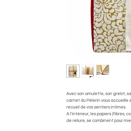
Avec son amulette, son grelot, sa 
carnet du Pèlerin vous accueille s
recueil de vos sentiers intimes.
A l'intérieur, les papiers (fibres,
de reliure, se combinent pour mi