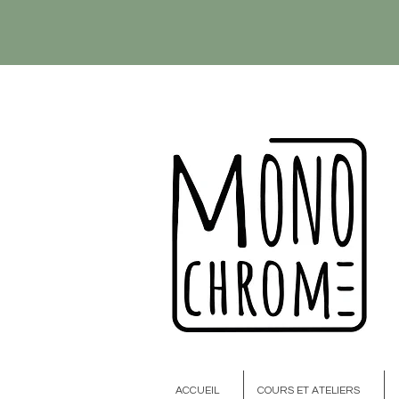
ACCUEIL
COURS ET ATELIERS