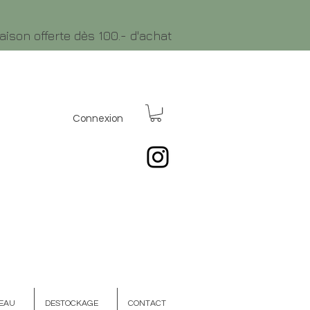
raison offerte dès 100.- d'achat
Connexion
EAU
DESTOCKAGE
CONTACT