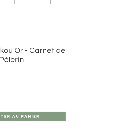
ikou Or - Carnet de
Pèlerin
ter au panier