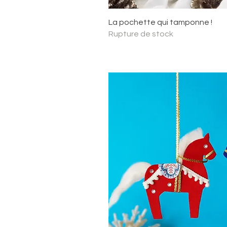
Aperçu ra
La pochette qui tamponne !
Rupture de stock