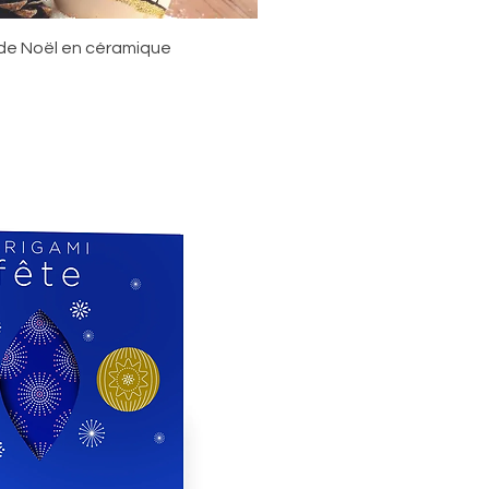
rçu rapide
 de Noël en céramique