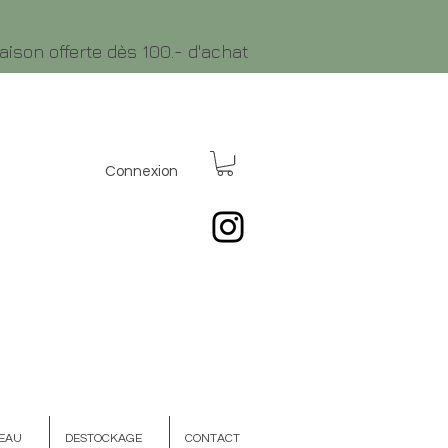
raison offerte dès 100.- d'achat
Connexion
EAU
DESTOCKAGE
CONTACT