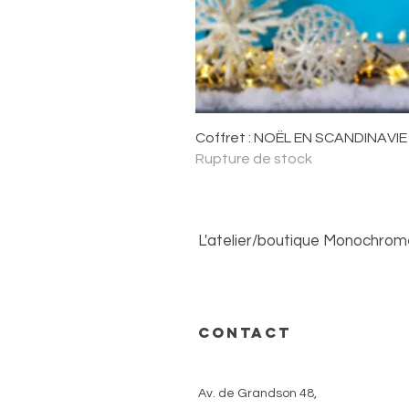
Aperçu ra
Coffret : NOËL EN SCANDINAVIE
Rupture de stock
L'atelier/boutique Monochrome 
Ouvert du lundi au samedi sur
CONTACT
Nous contacter
Av. de Grandson 48,