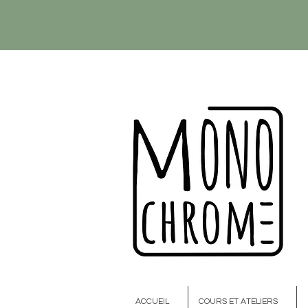
ACCUEIL
COURS ET ATELIERS