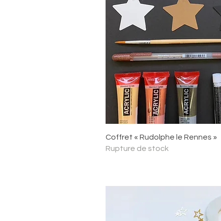
Aperçu ra
Coffret « Rudolphe le Rennes »
Rupture de stock