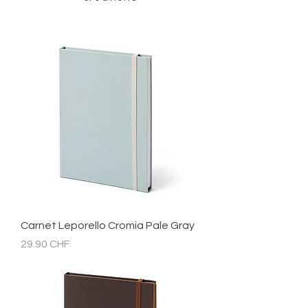
Carnet Leporello Cromia Pale Gray
Prix
29.90 CHF