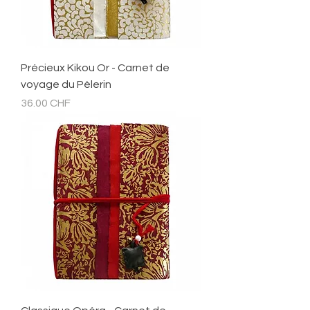
Précieux Kikou Or - Carnet de
voyage du Pèlerin
Prix
36.00 CHF