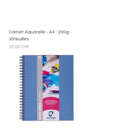
Carnet Aquarelle - A4 - 200g -
30feuilles
Prix
35.00 CHF