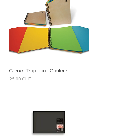
Carnet Trapecio - Couleur
Prix
25.00 CHF