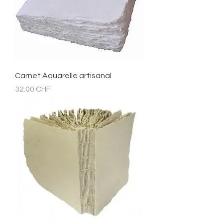
Carnet Aquarelle artisanal
Prix
32.00 CHF