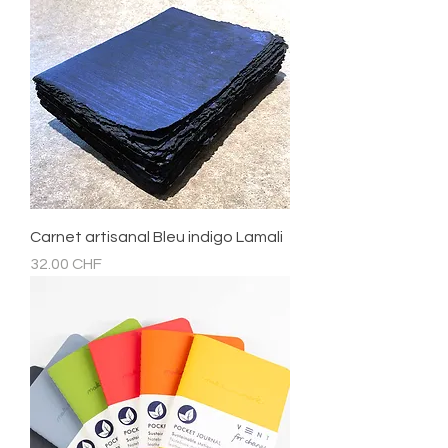
Carnet artisanal Bleu indigo Lamali
Prix
32.00 CHF