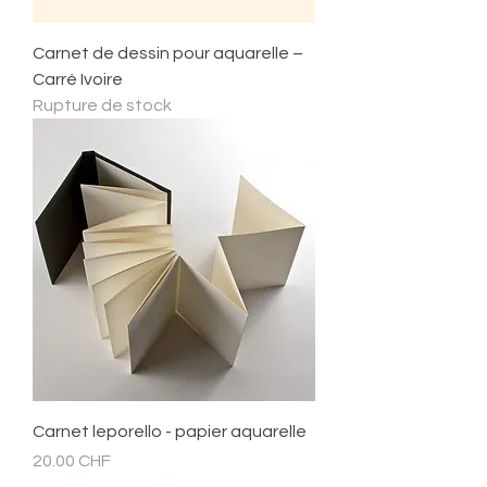
Carnet de dessin pour aquarelle –
Carré Ivoire
Rupture de stock
Carnet leporello - papier aquarelle
Prix
20.00 CHF