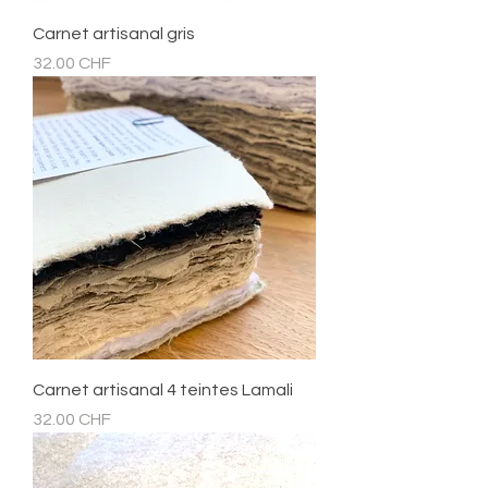
Carnet artisanal gris
Prix
32.00 CHF
Carnet artisanal 4 teintes Lamali
Prix
32.00 CHF