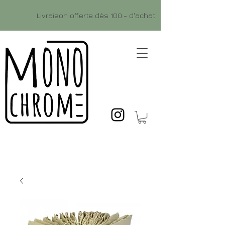
Livraison offerte dès 100.- d'achat