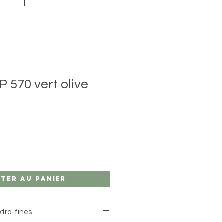
570 vert olive
ter au panier
xtra-fines