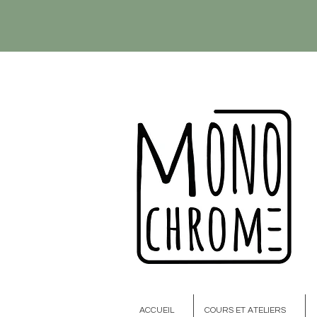
ACCUEIL
COURS ET ATELIERS