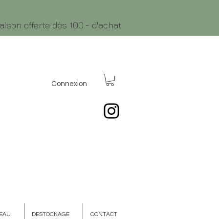
raison offerte dès 100.- d'achat
Connexion
EAU
DESTOCKAGE
CONTACT