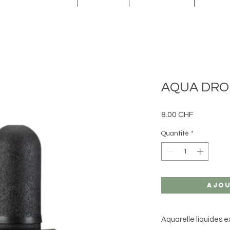
AQUA DROP 
Prix
8.00 CHF
Quantité
*
Ajou
Aquarelle liquides e