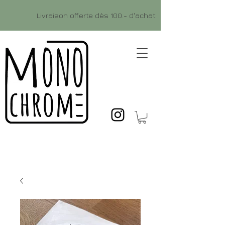
Livraison offerte dès 100.- d'achat