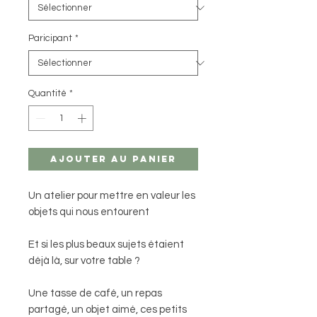
Paricipant
*
Quantité
*
Ajouter au panier
Un atelier pour mettre en valeur les
objets qui nous entourent
Et si les plus beaux sujets étaient
déjà là, sur votre table ?
Une tasse de café, un repas
partagé, un objet aimé, ces petits