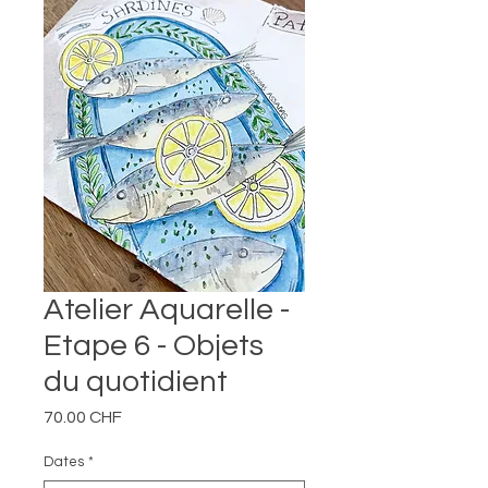
Atelier Aquarelle -
Etape 6 - Objets
du quotidient
Prix
70.00 CHF
Dates
*