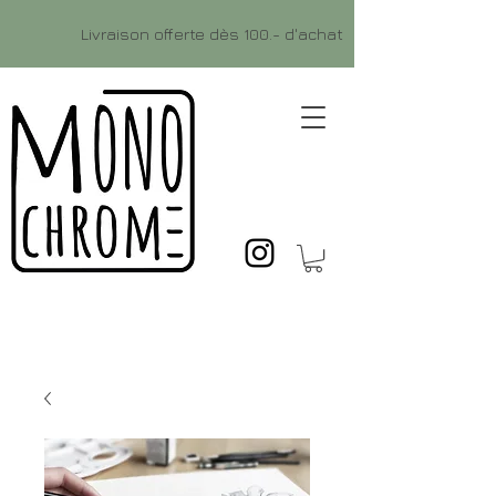
Livraison offerte dès 100.- d'achat