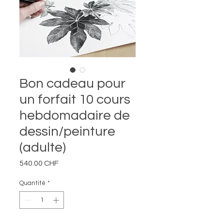
Bon cadeau pour
un forfait 10 cours
hebdomadaire de
dessin/peinture
(adulte)
Prix
540.00 CHF
Quantité
*