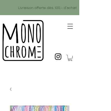
Livraison offerte dès 100.- d'achat