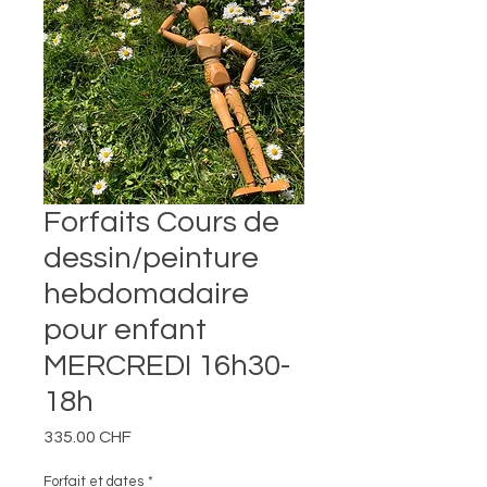
Forfaits Cours de
dessin/peinture
hebdomadaire
pour enfant
MERCREDI 16h30-
18h
Prix
335.00 CHF
Forfait et dates
*