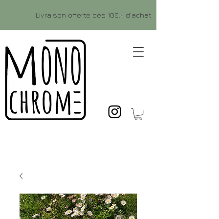
Livraison offerte dès 100.- d'achat