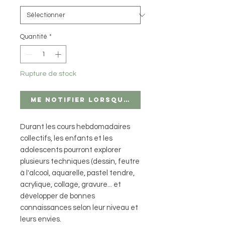
Quantité
*
Rupture de stock
Me notifier lorsque cet article est di
Durant les cours hebdomadaires
collectifs, les enfants et les
adolescents pourront explorer
plusieurs techniques (dessin, feutre
à l'alcool, aquarelle, pastel tendre,
acrylique, collage, gravure... et
développer de bonnes
connaissances selon leur niveau et
leurs envies.