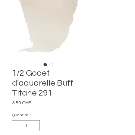
1/2 Godet
d'aquarelle Buff
Titane 291
Prix
3.50 CHF
Quantité
*