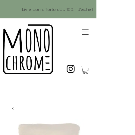
Livraison offerte dès 100.- d'achat