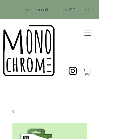
Livraison offerte dès 100.- d'achat