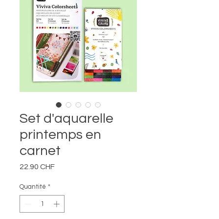
Set d'aquarelle
printemps en
carnet
Prix
22.90 CHF
Quantité
*