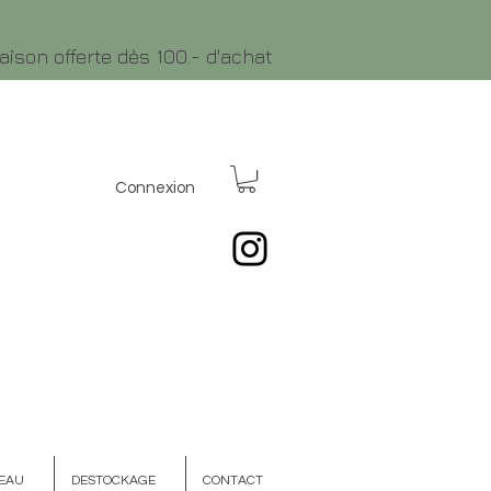
raison offerte dès 100.- d'achat
Connexion
EAU
DESTOCKAGE
CONTACT