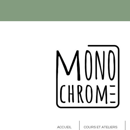
ACCUEIL
COURS ET ATELIERS