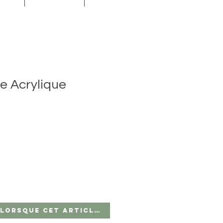
e Acrylique
 lorsque cet article est disponible