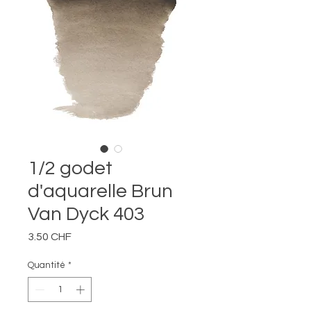
1/2 godet
d'aquarelle Brun
Van Dyck 403
Prix
3.50 CHF
Quantité
*