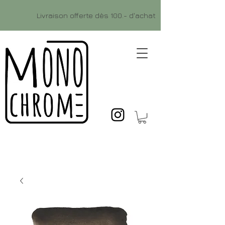
Livraison offerte dès 100.- d'achat