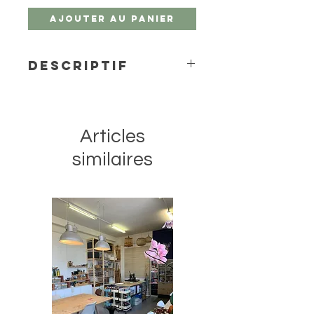
Ajouter au panier
Descriptif
L'aquarelle Van Gogh est une
gamme de peintures de qualité
étudiant et artiste. Les couleurs sont
Articles
brillantes, transparentes et intenses,
au pouvoir colorant élevé. Cette
similaires
aquarelle se travaille et se mélange
aisément grâce à sa pureté et à sa
viscosité uniforme. Fièrement
produit aux Pays-Bas avec un
contrôle qualité rigoureux pour une
qualité constante à chaque achat.
Ce godet de Brun Van Dijck 403 est
composé avec des pigments
PBk6/PR101, est transparent et
possède un degré de résistance à
la lumière +++ (plus de 100 ans dans