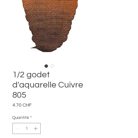
1/2 godet
d'aquarelle Cuivre
805
Prix
4.70 CHF
Quantité
*