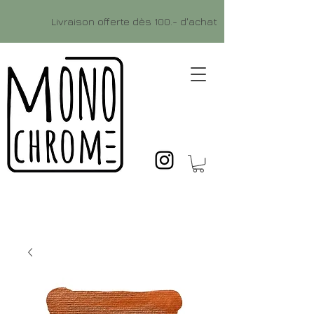
Livraison offerte dès 100.- d'achat