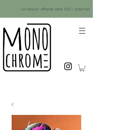
Livraison offerte dès 100.- d'achat