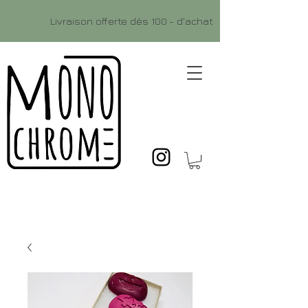
Livraison offerte dès 100.- d'achat