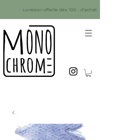
Livraison offerte dès 100.- d'achat