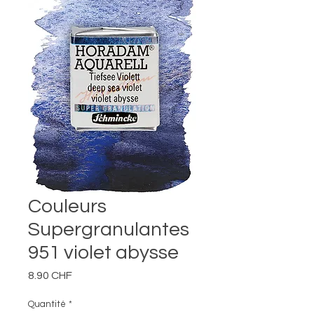
Couleurs
Supergranulantes
951 violet abysse
Prix
8.90 CHF
Quantité
*