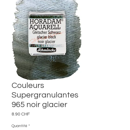
Couleurs
Supergranulantes
965 noir glacier
Prix
8.90 CHF
Quantité
*