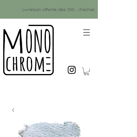
Livraison offerte dès 100.- d'achat