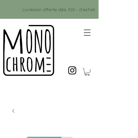
Livraison offerte dès 100.- d'achat