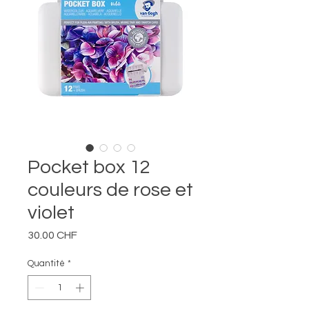
Pocket box 12
couleurs de rose et
violet
Prix
30.00 CHF
Quantité
*